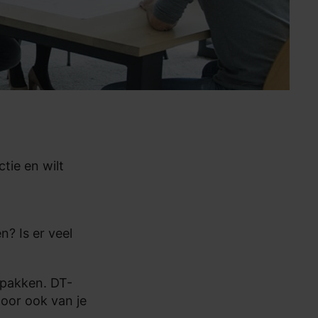
tie en wilt
? Is er veel
 pakken. DT-
door ook van je