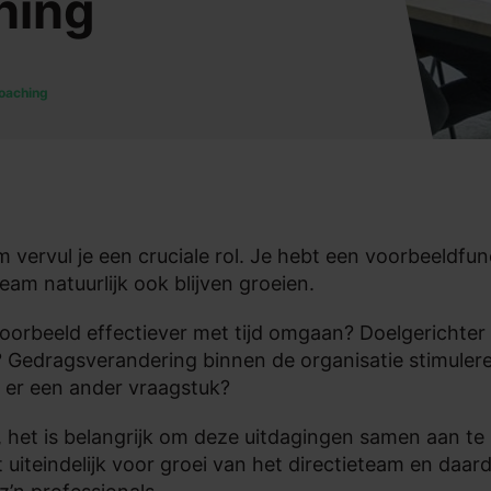
hing
oaching
m vervul je een cruciale rol. Je hebt een voorbeeldfunc
eam natuurlijk ook blijven groeien.
ijvoorbeeld effectiever met tijd omgaan? Doelgerichter
edragsverandering binnen de organisatie stimuleren
igt er een ander vraagstuk?
t, het is belangrijk om deze uitdagingen samen aan te
 uiteindelijk voor groei van het directieteam en daar